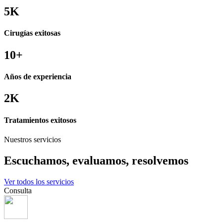
5
K
Cirugías exitosas
10
+
Años de experiencia
2
K
Tratamientos exitosos
Nuestros servicios
Escuchamos, evaluamos, resolvemos
Ver todos los servicios
Consulta