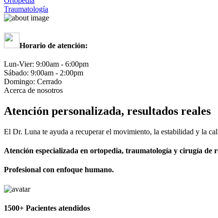
Ortopedia
Traumatología
Horario de atención:
Lun-Vier:
9:00am - 6:00pm
Sábado:
9:00am - 2:00pm
Domingo:
Cerrado
Acerca de nosotros
Atención personalizada, resultados reales
El Dr. Luna te ayuda a recuperar el movimiento, la estabilidad y la cal
Atención especializada en ortopedia, traumatología y cirugía de ro
Profesional con enfoque humano.
1500+ Pacientes atendidos