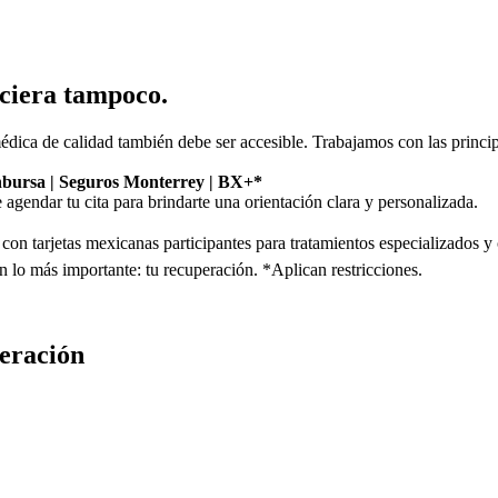
nciera tampoco.
dica de calidad también debe ser accesible. Trabajamos con las princi
 Inbursa | Seguros Monterrey | BX+*
gendar tu cita para brindarte una orientación clara y personalizada.
 tarjetas mexicanas participantes para tratamientos especializados y ci
n lo más importante: tu recuperación. *Aplican restricciones.
eración