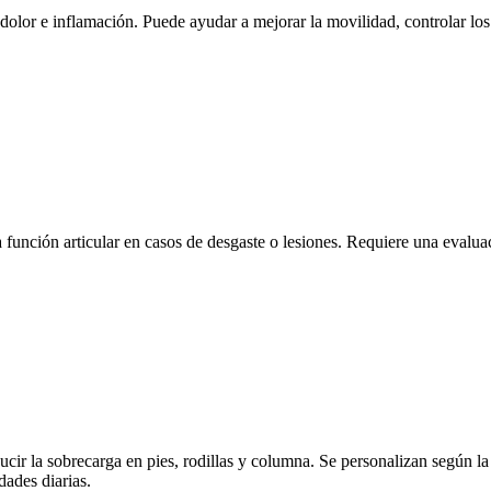
 dolor e inflamación. Puede ayudar a mejorar la movilidad, controlar los
 función articular en casos de desgaste o lesiones. Requiere una evaluac
educir la sobrecarga en pies, rodillas y columna. Se personalizan según 
dades diarias.