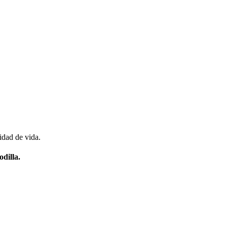
idad de vida.
dilla.