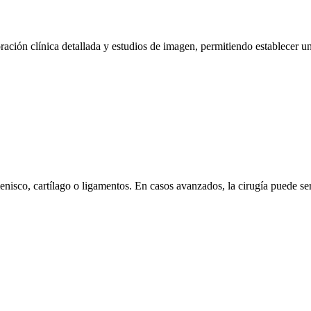
oración clínica detallada y estudios de imagen, permitiendo establecer u
isco, cartílago o ligamentos. En casos avanzados, la cirugía puede ser