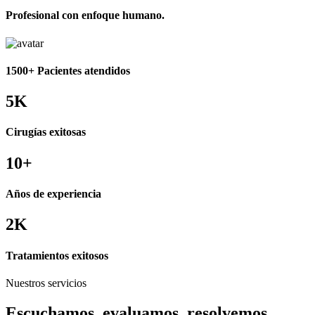
Profesional con enfoque humano.
1500+ Pacientes atendidos
5
K
Cirugías exitosas
10
+
Años de experiencia
2
K
Tratamientos exitosos
Nuestros servicios
Escuchamos, evaluamos, resolvemos